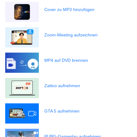
Cover zu MP3 hinzufügen
Zoom-Meeting aufzeichnen
MP4 auf DVD brennen
Zattoo aufnehmen
GTA 5 aufnehmen
PUBG-Gameplay aufnehmen