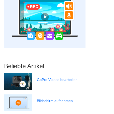
Beliebte Artikel
GoPro Videos bearbeiten
Bildschirm aufnehmen