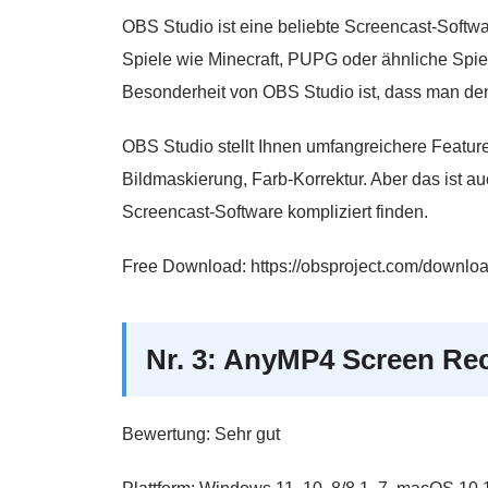
OBS Studio ist eine beliebte Screencast-Softw
Spiele wie Minecraft, PUPG oder ähnliche Spie
Besonderheit von OBS Studio ist, dass man den
OBS Studio stellt Ihnen umfangreichere Feature
Bildmaskierung, Farb-Korrektur. Aber das ist a
Screencast-Software kompliziert finden.
Free Download: https://obsproject.com/downlo
Nr. 3: AnyMP4 Screen Re
Bewertung: Sehr gut