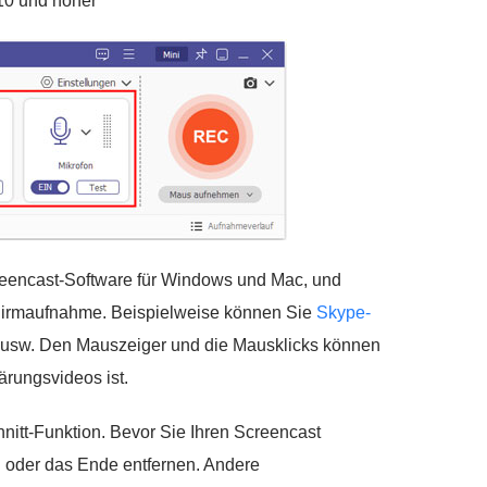
.10 und höher
reencast-Software für Windows und Mac, und
chirmaufnahme. Beispielweise können Sie
Skype-
 usw. Den Mauszeiger und die Mausklicks können
ärungsvideos ist.
nitt-Funktion. Bevor Sie Ihren Screencast
 oder das Ende entfernen. Andere