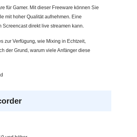
are für Gamer. Mit dieser Freeware können Sie
le mit hoher Qualität aufnehmen. Eine
 Screencast direkt live streamen kann.
s zur Verfügung, wie Mixing in Echtzeit,
uch der Grund, warum viele Anfänger diese
ad
corder