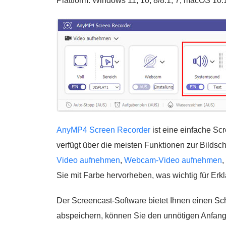
Plattform: Windows 11, 10, 8/8.1, 7, macOS 10
AnyMP4 Screen Recorder
ist eine einfache Sc
verfügt über die meisten Funktionen zur Bilds
Video aufnehmen
,
Webcam-Video aufnehmen
,
Sie mit Farbe hervorheben, was wichtig für Erkl
Der Screencast-Software bietet Ihnen einen Sch
abspeichern, können Sie den unnötigen Anfang