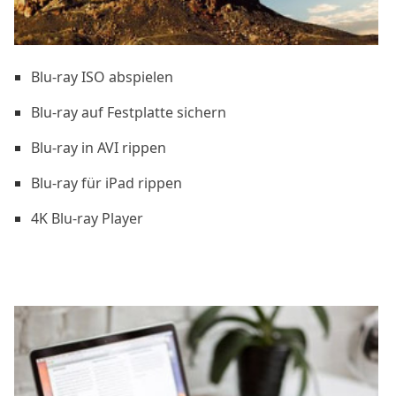
Blu-ray ISO abspielen
Blu-ray auf Festplatte sichern
Blu-ray in AVI rippen
Blu-ray für iPad rippen
4K Blu-ray Player