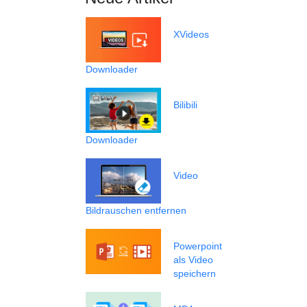
XVideos
Downloader
Bilibili
Downloader
Video
Bildrauschen entfernen
Powerpoint
als Video
speichern