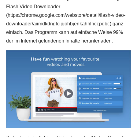
Flash Video Downloader
(https://chrome.google.com/webstore/detail/flash-video-
downloader/aiimdkdngfcipjohbjenkahhlhccpdbc) ganz
einfach. Das Programm kann auf einfache Weise 99%
der im Internet gefundenen Inhalte herunterladen.