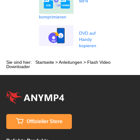
MP4
komprimieren
DVD auf
Handy
kopieren
Sie sind hier:
Startseite
>
Anleitungen
> Flash Video
Downloader
Offizieller Store