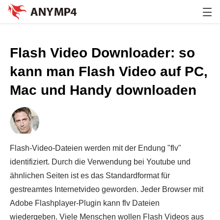
Flash Video Downloader: so
kann man Flash Video auf PC,
Mac und Handy downloaden
Markus Kratzenberg
|
Aktualisiert am 12.06.2020
|
Flash-Video-Dateien werden mit der Endung "flv"
Video downloaden
identifiziert. Durch die Verwendung bei Youtube und
ähnlichen Seiten ist es das Standardformat für
gestreamtes Internetvideo geworden. Jeder Browser mit
Adobe Flashplayer-Plugin kann flv Dateien
wiedergeben. Viele Menschen wollen Flash Videos aus