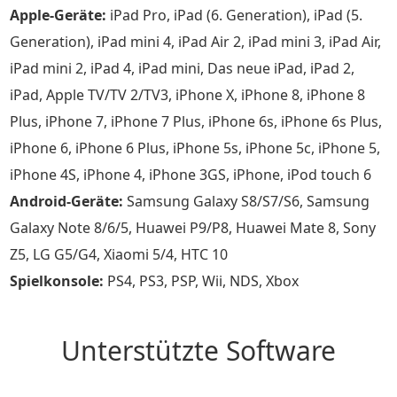
Apple-Geräte:
iPad Pro, iPad (6. Generation), iPad (5.
Generation), iPad mini 4, iPad Air 2, iPad mini 3, iPad Air,
iPad mini 2, iPad 4, iPad mini, Das neue iPad, iPad 2,
iPad, Apple TV/TV 2/TV3, iPhone X, iPhone 8, iPhone 8
Plus, iPhone 7, iPhone 7 Plus, iPhone 6s, iPhone 6s Plus,
iPhone 6, iPhone 6 Plus, iPhone 5s, iPhone 5c, iPhone 5,
iPhone 4S, iPhone 4, iPhone 3GS, iPhone, iPod touch 6
Android-Geräte:
Samsung Galaxy S8/S7/S6, Samsung
Galaxy Note 8/6/5, Huawei P9/P8, Huawei Mate 8, Sony
Z5, LG G5/G4, Xiaomi 5/4, HTC 10
Spielkonsole:
PS4, PS3, PSP, Wii, NDS, Xbox
Unterstützte Software