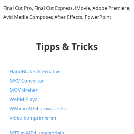
Final Cut Pro, Final Cut Express, iMovie, Adobe Premiere,
Avid Media Composer, After Effects, PowerPoint
Tipps & Tricks
HandBrake Alternative
MKV Converter
MOV drehen
WebM Player
WMV in MP4 umwandeln
Video komprimieren
MTS in MP4 umwandeln