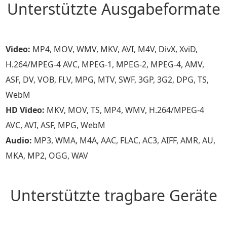
Unterstützte Ausgabeformate
Video:
MP4, MOV, WMV, MKV, AVI, M4V, DivX, XviD,
H.264/MPEG-4 AVC, MPEG-1, MPEG-2, MPEG-4, AMV,
ASF, DV, VOB, FLV, MPG, MTV, SWF, 3GP, 3G2, DPG, TS,
WebM
HD Video:
MKV, MOV, TS, MP4, WMV, H.264/MPEG-4
AVC, AVI, ASF, MPG, WebM
Audio:
MP3, WMA, M4A, AAC, FLAC, AC3, AIFF, AMR, AU,
MKA, MP2, OGG, WAV
Unterstützte tragbare Geräte