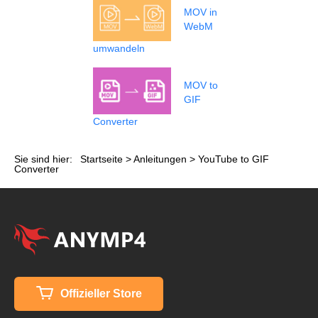
MOV in
WebM
umwandeln
MOV to
GIF
Converter
Sie sind hier:
Startseite
>
Anleitungen
> YouTube to GIF
Converter
Offizieller Store