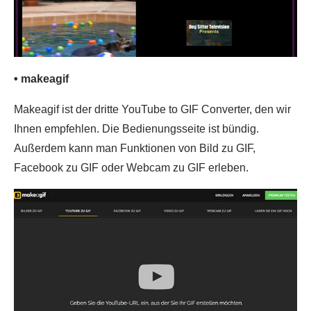
• makeagif
Makeagif ist der dritte YouTube to GIF Converter, den wir
Ihnen empfehlen. Die Bedienungsseite ist bündig.
Außerdem kann man Funktionen von Bild zu GIF,
Facebook zu GIF oder Webcam zu GIF erleben.