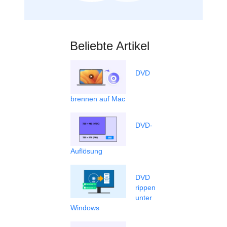
Beliebte Artikel
DVD
brennen auf Mac
DVD-
Auflösung
DVD
rippen
unter
Windows