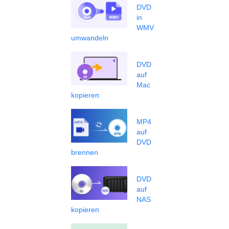
DVD
in
WMV
umwandeln
DVD
auf
Mac
kopieren
MP4
auf
DVD
brennen
DVD
auf
NAS
kopieren