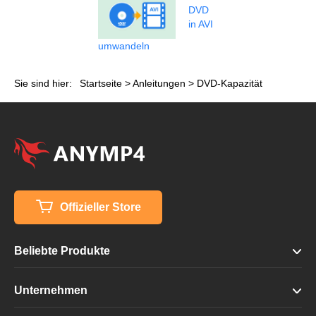
DVD
in AVI
umwandeln
Sie sind hier:
Startseite
>
Anleitungen
> DVD-Kapazität
Offizieller Store
Beliebte Produkte
Unternehmen