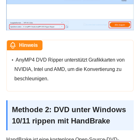
Hinweis
AnyMP4 DVD Ripper unterstützt Grafikkarten von
NVIDIA, Intel und AMD, um die Konvertierung zu
beschleunigen.
Methode 2: DVD unter Windows
10/11 rippen mit HandBrake
HandBrake ist eine kostenlose Open-Source-DVD-