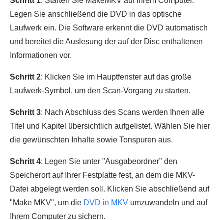
Schritt 1
: Starten Sie MakeMKV auf Ihrem Computer.
Legen Sie anschließend die DVD in das optische
Laufwerk ein. Die Software erkennt die DVD automatisch
und bereitet die Auslesung der auf der Disc enthaltenen
Informationen vor.
Schritt 2
: Klicken Sie im Hauptfenster auf das große
Laufwerk-Symbol, um den Scan-Vorgang zu starten.
Schritt 3
: Nach Abschluss des Scans werden Ihnen alle
Titel und Kapitel übersichtlich aufgelistet. Wählen Sie hier
die gewünschten Inhalte sowie Tonspuren aus.
Schritt 4
: Legen Sie unter "Ausgabeordner" den
Speicherort auf Ihrer Festplatte fest, an dem die MKV-
Datei abgelegt werden soll. Klicken Sie abschließend auf
"Make MKV", um die
DVD in MKV
umzuwandeln und auf
Ihrem Computer zu sichern.