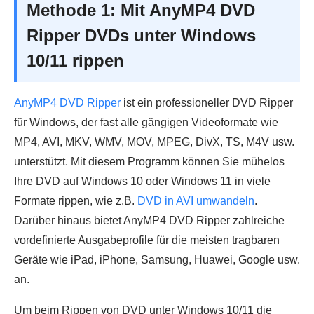
Methode 1: Mit AnyMP4 DVD
Ripper DVDs unter Windows
10/11 rippen
AnyMP4 DVD Ripper
ist ein professioneller DVD Ripper
für Windows, der fast alle gängigen Videoformate wie
MP4, AVI, MKV, WMV, MOV, MPEG, DivX, TS, M4V usw.
unterstützt. Mit diesem Programm können Sie mühelos
Ihre DVD auf Windows 10 oder Windows 11 in viele
Formate rippen, wie z.B.
DVD in AVI umwandeln
.
Darüber hinaus bietet AnyMP4 DVD Ripper zahlreiche
vordefinierte Ausgabeprofile für die meisten tragbaren
Geräte wie iPad, iPhone, Samsung, Huawei, Google usw.
an.
Um beim Rippen von DVD unter Windows 10/11 die