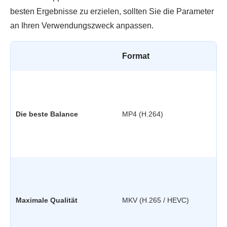
besten Ergebnisse zu erzielen, sollten Sie die Parameter
an Ihren Verwendungszweck anpassen.
Format
•
Die beste Balance
MP4 (H.264)
•
•
Maximale Qualität
MKV (H.265 / HEVC)
•