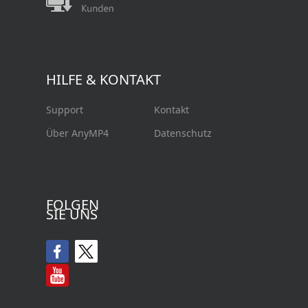
HILFE & KONTAKT
Support
Kontakt
Über AnyMP4
Datenschutz
FOLGEN
SIE UNS