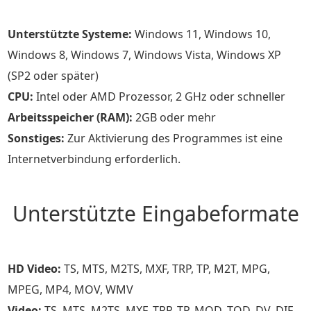
Unterstützte Systeme:
Windows 11, Windows 10,
Windows 8, Windows 7, Windows Vista, Windows XP
(SP2 oder später)
CPU:
Intel oder AMD Prozessor, 2 GHz oder schneller
Arbeitsspeicher (RAM):
2GB oder mehr
Sonstiges:
Zur Aktivierung des Programmes ist eine
Internetverbindung erforderlich.
Unterstützte Eingabeformate
HD Video:
TS, MTS, M2TS, MXF, TRP, TP, M2T, MPG,
MPEG, MP4, MOV, WMV
Video:
TS, MTS, M2TS, MXF, TRP, TP, MOD, TOD, DV, DIF,