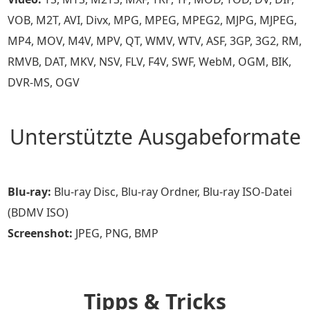
VOB, M2T, AVI, Divx, MPG, MPEG, MPEG2, MJPG, MJPEG,
MP4, MOV, M4V, MPV, QT, WMV, WTV, ASF, 3GP, 3G2, RM,
RMVB, DAT, MKV, NSV, FLV, F4V, SWF, WebM, OGM, BIK,
DVR-MS, OGV
Unterstützte Ausgabeformate
Blu-ray:
Blu-ray Disc, Blu-ray Ordner, Blu-ray ISO-Datei
(BDMV ISO)
Screenshot:
JPEG, PNG, BMP
Tipps & Tricks