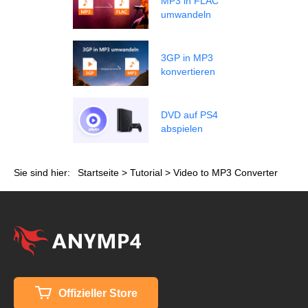
MP3 in FLAC
umwandeln
3GP in MP3
konvertieren
DVD auf PS4
abspielen
Sie sind hier:
Startseite
>
Tutorial
> Video to MP3 Converter
Offizieller Store