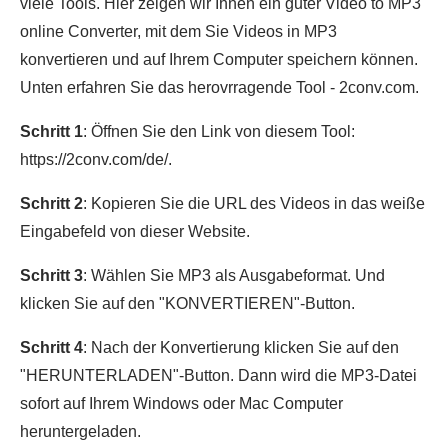
viele Tools. Hier zeigen wir Ihnen ein guter Video to MP3
online Converter, mit dem Sie Videos in MP3
konvertieren und auf Ihrem Computer speichern können.
Unten erfahren Sie das herovrragende Tool - 2conv.com.
Schritt 1
: Öffnen Sie den Link von diesem Tool:
https://2conv.com/de/.
Schritt 2
: Kopieren Sie die URL des Videos in das weiße
Eingabefeld von dieser Website.
Schritt 3
: Wählen Sie MP3 als Ausgabeformat. Und
klicken Sie auf den "KONVERTIEREN"-Button.
Schritt 4
: Nach der Konvertierung klicken Sie auf den
"HERUNTERLADEN"-Button. Dann wird die MP3-Datei
sofort auf Ihrem Windows oder Mac Computer
heruntergeladen.