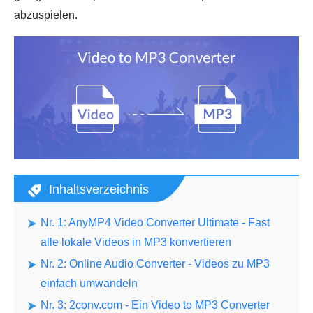
abzuspielen.
Inhaltsverzeichnis
Nr. 1: AnyMP4 Video Converter Ultimate - Fast
alle lokale Videos in MP3 konvertieren
Nr. 2: Online Audio Converter - Videos zu MP3
einfach umwandeln
Nr. 3: 2conv.com - Ein Video to MP3 Converter