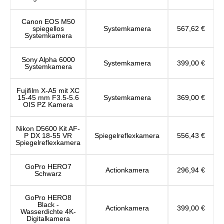
Canon EOS M50
spiegellos
Systemkamera
567,62 €
Systemkamera
Sony Alpha 6000
Systemkamera
399,00 €
Systemkamera
Fujifilm X-A5 mit XC
15-45 mm F3.5-5.6
Systemkamera
369,00 €
OIS PZ Kamera
Nikon D5600 Kit AF-
P DX 18-55 VR
Spiegelreflexkamera
556,43 €
Spiegelreflexkamera
GoPro HERO7
Actionkamera
296,94 €
Schwarz
GoPro HERO8
Black -
Actionkamera
399,00 €
Wasserdichte 4K-
Digitalkamera