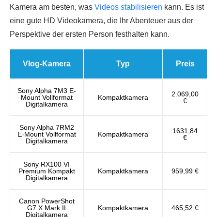
Kamera am besten, was
Videos stabilisieren
kann. Es ist
eine gute HD Videokamera, die Ihr Abenteuer aus der
Perspektive der ersten Person festhalten kann.
Vlog-Kamera
Typ
Preis
Sony Alpha 7M3 E-
2.069,00
Mount Vollformat
Kompaktkamera
€
Digitalkamera
Sony Alpha 7RM2
1631,84
E-Mount Vollformat
Kompaktkamera
€
Digitalkamera
Sony RX100 VI
Premium Kompakt
Kompaktkamera
959,99 €
Digitalkamera
Canon PowerShot
G7 X Mark II
Kompaktkamera
465,52 €
Digitalkamera