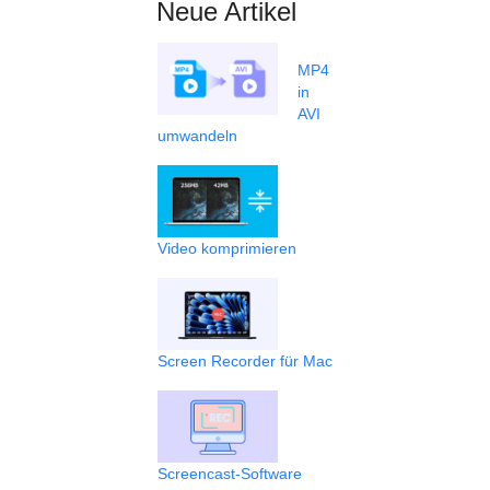
Neue Artikel
MP4
in
AVI
umwandeln
Video komprimieren
Screen Recorder für Mac
Screencast-Software