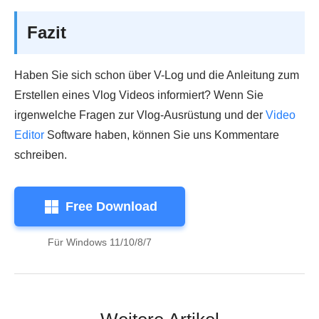
Fazit
Haben Sie sich schon über V-Log und die Anleitung zum
Erstellen eines Vlog Videos informiert? Wenn Sie
irgenwelche Fragen zur Vlog-Ausrüstung und der
Video
Editor
Software haben, können Sie uns Kommentare
schreiben.
Free Download
Für Windows 11/10/8/7