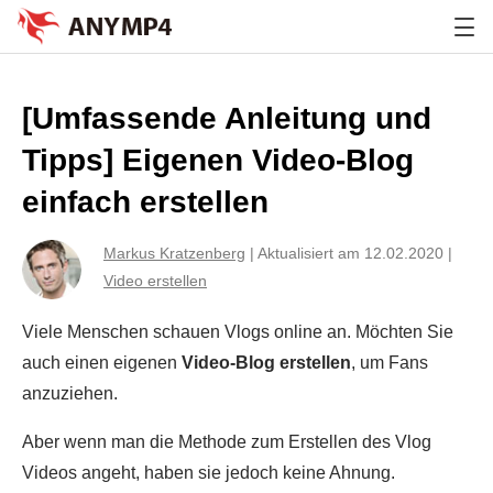
[Umfassende Anleitung und
Tipps] Eigenen Video-Blog
einfach erstellen
Markus Kratzenberg
|
Aktualisiert am 12.02.2020
|
Video erstellen
Viele Menschen schauen Vlogs online an. Möchten Sie
auch einen eigenen
Video-Blog erstellen
, um Fans
anzuziehen.
Aber wenn man die Methode zum Erstellen des Vlog
Videos angeht, haben sie jedoch keine Ahnung.