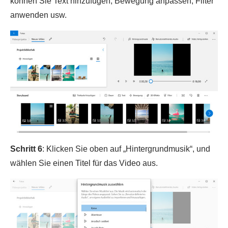
können Sie Text hinzufügen, Bewegung anpassen, Filter
anwenden usw.
Schritt 6
: Klicken Sie oben auf „Hintergrundmusik“, und
wählen Sie einen Titel für das Video aus.