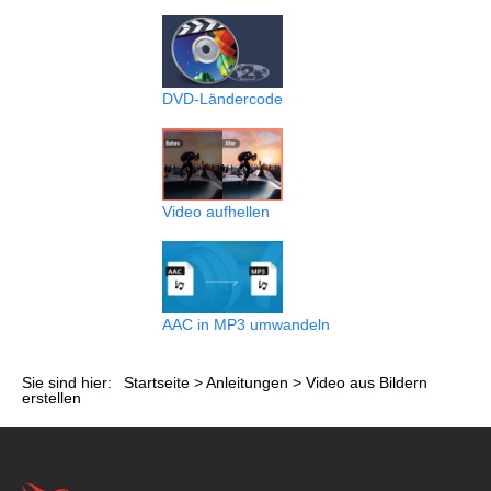
DVD-Ländercode
Video aufhellen
AAC in MP3 umwandeln
Sie sind hier:
Startseite
>
Anleitungen
> Video aus Bildern
erstellen