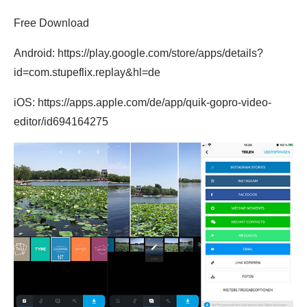
Free Download
Android: https://play.google.com/store/apps/details?
id=com.stupeflix.replay&hl=de
iOS: https://apps.apple.com/de/app/quik-gopro-video-
editor/id694164275