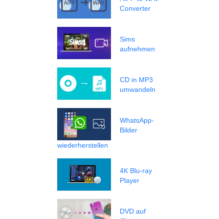
Converter
Sims
aufnehmen
CD in MP3
umwandeln
WhatsApp-
Bilder
wiederherstellen
4K Blu-ray
Player
DVD auf