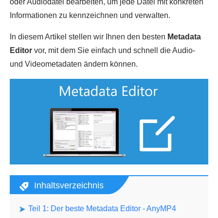
oder Audiodatei bearbeiten, um jede Datei mit konkreten
Informationen zu kennzeichnen und verwalten.
In diesem Artikel stellen wir Ihnen den besten
Metadata
Editor
vor, mit dem Sie einfach und schnell die Audio-
und Videometadaten ändern können.
Inhaltsverzeichnis
Teil 1: Der beste Metadata Editor - AnyMP4