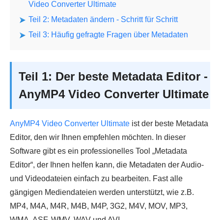
Video Converter Ultimate
Teil 2: Metadaten ändern - Schritt für Schritt
Teil 3: Häufig gefragte Fragen über Metadaten
Teil 1: Der beste Metadata Editor -
AnyMP4 Video Converter Ultimate
AnyMP4 Video Converter Ultimate
ist der beste Metadata
Editor, den wir Ihnen empfehlen möchten. In dieser
Software gibt es ein professionelles Tool „Metadata
Editor“, der Ihnen helfen kann, die Metadaten der Audio-
und Videodateien einfach zu bearbeiten. Fast alle
gängigen Mediendateien werden unterstützt, wie z.B.
MP4, M4A, M4R, M4B, M4P, 3G2, M4V, MOV, MP3,
WMA, ASF, WMV, WAV und AVI.