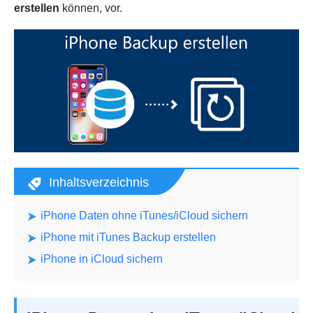
erstellen
können, vor.
Inhaltsverzeichnis
iPhone Daten ohne iTunes/iCloud sichern
iPhone mit iTunes Backup erstellen
iPhone in iCloud sichern