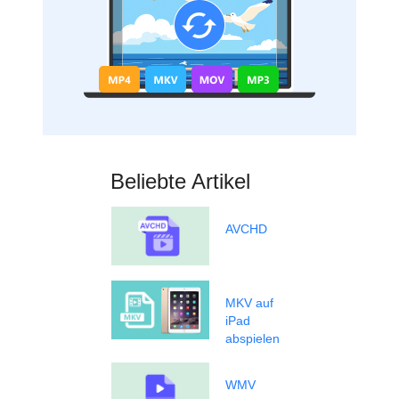
Beliebte Artikel
AVCHD
MKV auf
iPad
abspielen
WMV