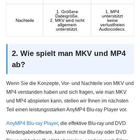
1. Größere
1. MP4
Dateigröße.
unterstützt
Nachteile
2. MKV wird nicht
keine
allgemein
verlustfreien
unterstützt.
Audiocodecs.
2. Wie spielt man MKV und MP4
ab?
Wenn Sie die Konzepte, Vor- und Nachteile von MKV und
MP4 verstanden haben und sich fragen, wie man MKV
und MP4 abspielen kann, stellen wir Ihnen im nächsten
Teil einen leistungsstarken AnyMP4 Blu-ray Player vor.
AnyMP4 Blu-ray Player
, die effektive Blu-ray und DVD
Wiedergabesoftware, kann nicht nur Blu-ray oder DVD