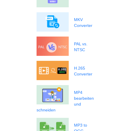
MKV
Converter
PAL vs.
NTSC
H.265
Converter
MP4
bearbeiten
und
schneiden
MP3 to
OGG