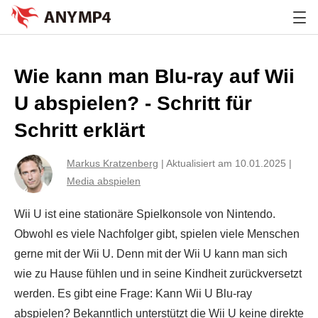
Wie kann man Blu-ray auf Wii
U abspielen? - Schritt für
Schritt erklärt
Markus Kratzenberg
|
Aktualisiert am 10.01.2025
|
Media abspielen
Wii U ist eine stationäre Spielkonsole von Nintendo.
Obwohl es viele Nachfolger gibt, spielen viele Menschen
gerne mit der Wii U. Denn mit der Wii U kann man sich
wie zu Hause fühlen und in seine Kindheit zurückversetzt
werden. Es gibt eine Frage: Kann Wii U Blu-ray
abspielen? Bekanntlich unterstützt die Wii U keine direkte