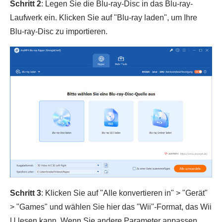
Schritt 2
: Legen Sie die Blu-ray-Disc in das Blu-ray-
Laufwerk ein. Klicken Sie auf "Blu-ray laden", um Ihre
Blu-ray-Disc zu importieren.
Schritt 3
: Klicken Sie auf "Alle konvertieren in" > "Gerät"
> "Games" und wählen Sie hier das "Wii"-Format, das Wii
U lesen kann. Wenn Sie andere Parameter anpassen