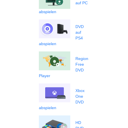
auf PC
abspielen
DVD
auf
PS4
abspielen
Region
Free
DVD
Player
Xbox
One
DVD
abspielen
HD