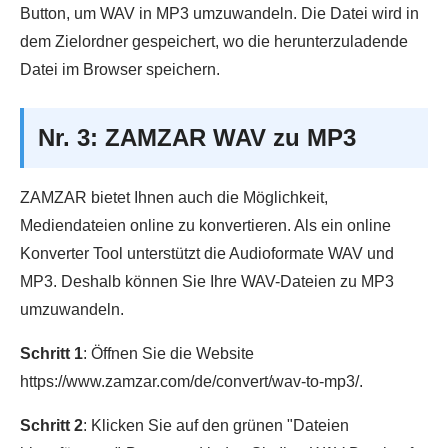
Button, um WAV in MP3 umzuwandeln. Die Datei wird in
dem Zielordner gespeichert, wo die herunterzuladende
Datei im Browser speichern.
Nr. 3: ZAMZAR WAV zu MP3
ZAMZAR bietet Ihnen auch die Möglichkeit,
Mediendateien online zu konvertieren. Als ein online
Konverter Tool unterstützt die Audioformate WAV und
MP3. Deshalb können Sie Ihre WAV-Dateien zu MP3
umzuwandeln.
Schritt 1
: Öffnen Sie die Website
https://www.zamzar.com/de/convert/wav-to-mp3/.
Schritt 2
: Klicken Sie auf den grünen "Dateien