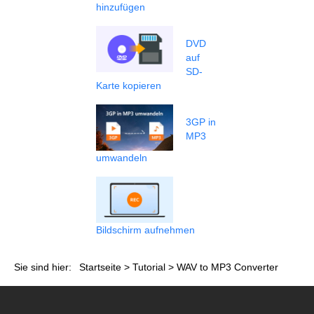
hinzufügen
DVD
auf
SD-
Karte kopieren
3GP in
MP3
umwandeln
Bildschirm aufnehmen
Sie sind hier:
Startseite
>
Tutorial
> WAV to MP3 Converter