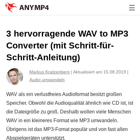
3 hervorragende WAV to MP3
Converter (mit Schritt-für-
Schritt-Anleitung)
Markus Kratzenberg
|
Aktualisiert am 15.08.2019
|
Audio umwandeln
WAV als ein verlustfreies Audioformat besitzt großen
Speicher. Obwohl die Audioqualität ähnlich wie CD ist, ist
die Dateigröße zu groß. Deshalb wollen viele Menschen
WAV in ein kleineres Format wie MP3 umwandeln.
Übrigens ist das MP3-Fomat populär und von fast allen
Abspielgeräten unterstützt.