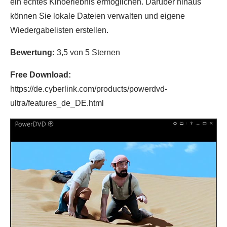
ein echtes Kinoerlebnis ermöglichen. Darüber hinaus
können Sie lokale Dateien verwalten und eigene
Wiedergabelisten erstellen.
Bewertung:
3,5 von 5 Sternen
Free Download:
https://de.cyberlink.com/products/powerdvd-
ultra/features_de_DE.html