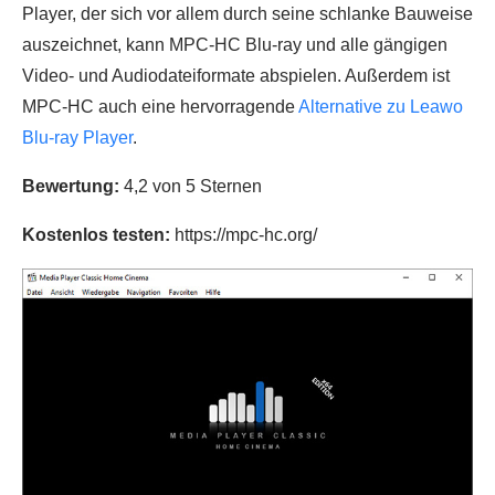
Player, der sich vor allem durch seine schlanke Bauweise
auszeichnet, kann MPC-HC Blu-ray und alle gängigen
Video- und Audiodateiformate abspielen. Außerdem ist
MPC-HC auch eine hervorragende
Alternative zu Leawo
Blu-ray Player
.
Bewertung:
4,2 von 5 Sternen
Kostenlos testen:
https://mpc-hc.org/