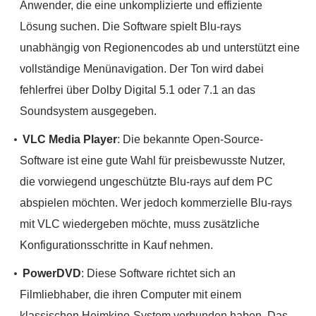
Anwender, die eine unkomplizierte und effiziente
Lösung suchen. Die Software spielt Blu-rays
unabhängig von Regionencodes ab und unterstützt eine
vollständige Menünavigation. Der Ton wird dabei
fehlerfrei über Dolby Digital 5.1 oder 7.1 an das
Soundsystem ausgegeben.
VLC Media Player
: Die bekannte Open-Source-
Software ist eine gute Wahl für preisbewusste Nutzer,
die vorwiegend ungeschützte Blu-rays auf dem PC
abspielen möchten. Wer jedoch kommerzielle Blu-rays
mit VLC wiedergeben möchte, muss zusätzliche
Konfigurationsschritte in Kauf nehmen.
PowerDVD
: Diese Software richtet sich an
Filmliebhaber, die ihren Computer mit einem
klassischen Heimkino-System verbunden haben. Das