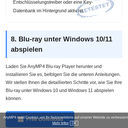
Entschlüsselungstreiber oder eine Key-
Datenbank im Hintergrund aktiv ist.
8. Blu-ray unter Windows 10/11
abspielen
Laden Sie AnyMP4 Blu-ray Player herunter und
installieren Sie es, befolgen Sie die unteren Anleitungen.
Wir stellen Ihnen die detaillierten Schritte vor, wie Sie Ihre
Blu-ray unter Windows 10 und Windows 11 abspielen
können.
AnyMP4 nutzt Cookies, um Ihr Nutzererlebnis auf unserer Website zu verbessern
Free Download
Mehr Infos
OK