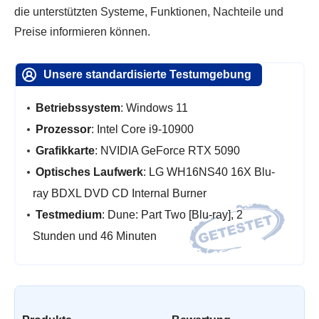
die unterstützten Systeme, Funktionen, Nachteile und
Preise informieren können.
Unsere standardisierte Testumgebung
Betriebssystem
: Windows 11
Prozessor
: Intel Core i9-10900
Grafikkarte
: NVIDIA GeForce RTX 5090
Optisches Laufwerk
: LG WH16NS40 16X Blu-
ray BDXL DVD CD Internal Burner
Testmedium
: Dune: Part Two [Blu-ray], 2
Stunden und 46 Minuten