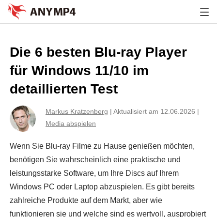
Die 6 besten Blu-ray Player
für Windows 11/10 im
detaillierten Test
Markus Kratzenberg
|
Aktualisiert am 12.06.2026
|
Media abspielen
Wenn Sie Blu-ray Filme zu Hause genießen möchten,
benötigen Sie wahrscheinlich eine praktische und
leistungsstarke Software, um Ihre Discs auf Ihrem
Windows PC oder Laptop abzuspielen. Es gibt bereits
zahlreiche Produkte auf dem Markt, aber wie
funktionieren sie und welche sind es wertvoll, ausprobiert