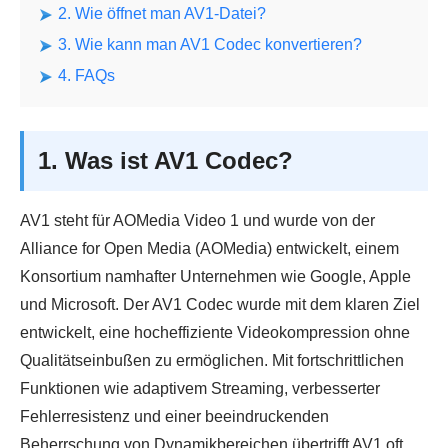
2. Wie öffnet man AV1-Datei?
3. Wie kann man AV1 Codec konvertieren?
4. FAQs
1. Was ist AV1 Codec?
AV1 steht für AOMedia Video 1 und wurde von der
Alliance for Open Media (AOMedia) entwickelt, einem
Konsortium namhafter Unternehmen wie Google, Apple
und Microsoft. Der AV1 Codec wurde mit dem klaren Ziel
entwickelt, eine hocheffiziente Videokompression ohne
Qualitätseinbußen zu ermöglichen. Mit fortschrittlichen
Funktionen wie adaptivem Streaming, verbesserter
Fehlerresistenz und einer beeindruckenden
Beherrschung von Dynamikbereichen übertrifft AV1 oft