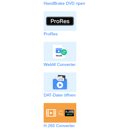
HandBrake DVD ripen
ProRes
WebM Converter
DAT-Datei öffnen
H.265 Converter