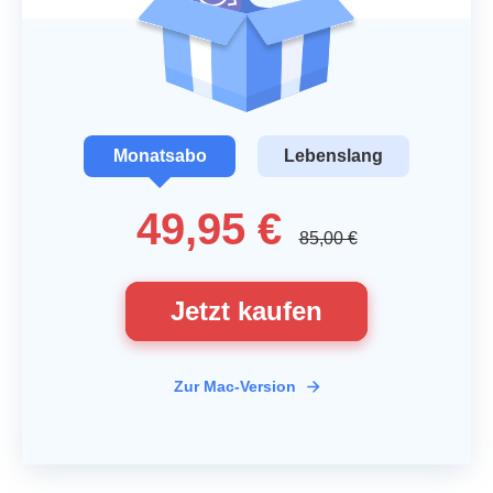
Monatsabo
Lebenslang
49,95 €
85,00 €
Jetzt kaufen
Zur Mac-Version