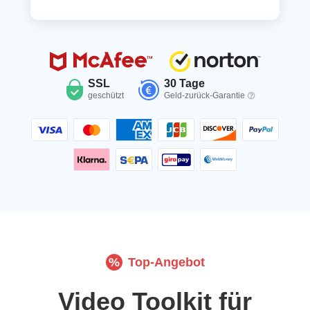
SSL
30 Tage
geschützt
Geld-zurück-Garantie
%
Top-Angebot
Video Toolkit für