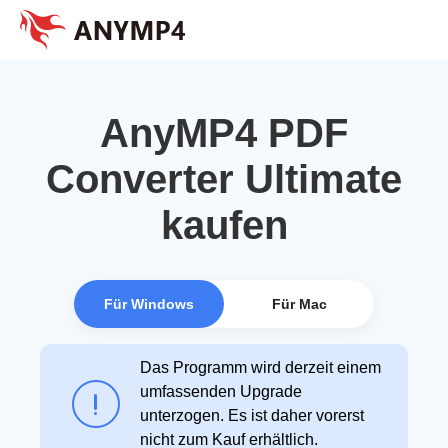
AnyMP4 PDF
Converter Ultimate
kaufen
Für Windows
Für Mac
Das Programm wird derzeit einem
umfassenden Upgrade
unterzogen. Es ist daher vorerst
nicht zum Kauf erhältlich.