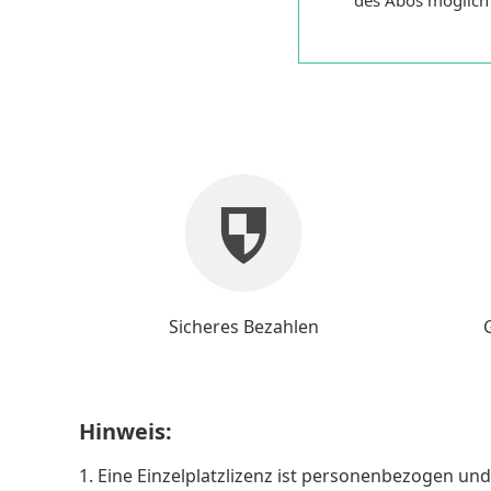
des Abos möglich
Sicheres Bezahlen
Hinweis:
1. Eine Einzelplatzlizenz ist personenbezogen u