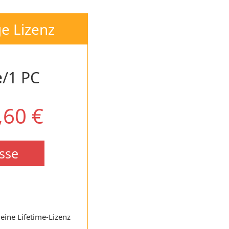
e Lizenz
e
/1 PC
,60 €
sse
 eine Lifetime-Lizenz