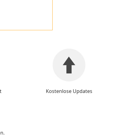
t
Kostenlose Updates
n.