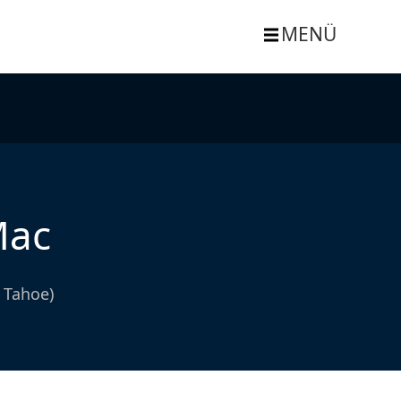
MENÜ
Mac
 Tahoe)