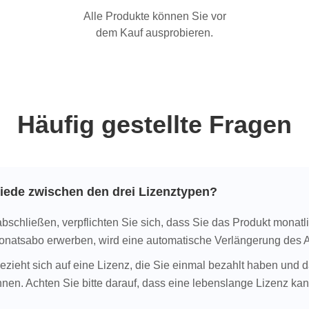
Alle Produkte können Sie vor
dem Kauf ausprobieren.
Häufig gestellte Fragen
iede zwischen den drei Lizenztypen?
schließen, verpflichten Sie sich, dass Sie das Produkt monat
natsabo erwerben, wird eine automatische Verlängerung des Ab
zieht sich auf eine Lizenz, die Sie einmal bezahlt haben und d
en. Achten Sie bitte darauf, dass eine lebenslange Lizenz ka