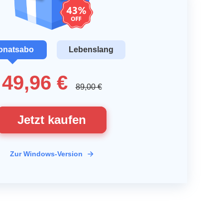
onatsabo
Lebenslang
49,96 €
89,00 €
Jetzt kaufen
Zur Windows-Version