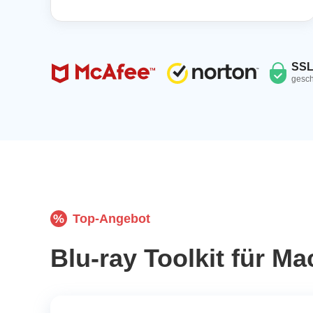
SS
gesch
%
Top-Angebot
Blu-ray Toolkit für Ma