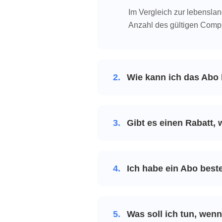
Im Vergleich zur lebensla
Anzahl des gültigen Comput
2.
Wie kann ich das Abo
3.
Gibt es einen Rabatt,
4.
Ich habe ein Abo beste
5.
Was soll ich tun, wenn