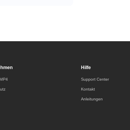
ehmen
Hilfe
yMP4
Support Center
utz
Kontakt
Anleitungen