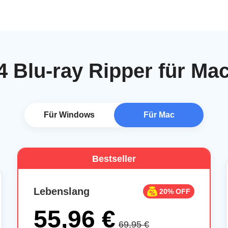
 Blu-ray Ripper für Ma
Für Windows
Für Mac
Bestseller
Lebenslang
20% OFF
55,96 €
69,95 €