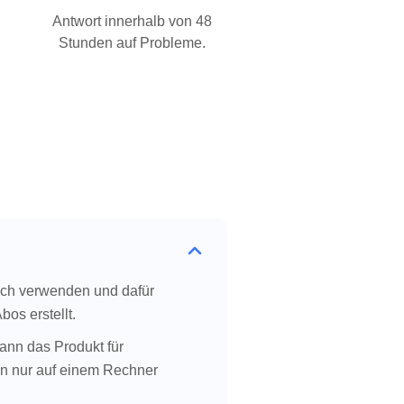
Antwort innerhalb von 48
Stunden auf Probleme.
lich verwenden und dafür
os erstellt.
ann das Produkt für
nn nur auf einem Rechner