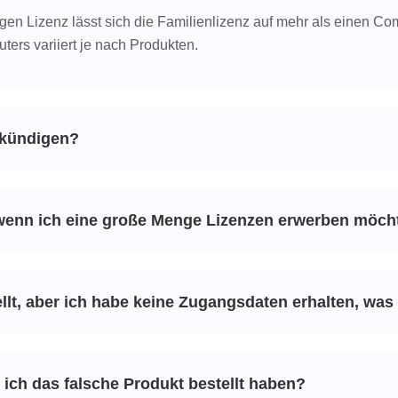
ngen Lizenz lässt sich die Familienlizenz auf mehr als einen C
ers variiert je nach Produkten.
 kündigen?
 wenn ich eine große Menge Lizenzen erwerben möch
llt, aber ich habe keine Zugangsdaten erhalten, was 
 ich das falsche Produkt bestellt haben?