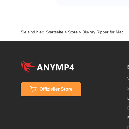
Sie sind hier:
Startseite
>
Store
> Blu-ray Ripper für Mac
Offizieller Store