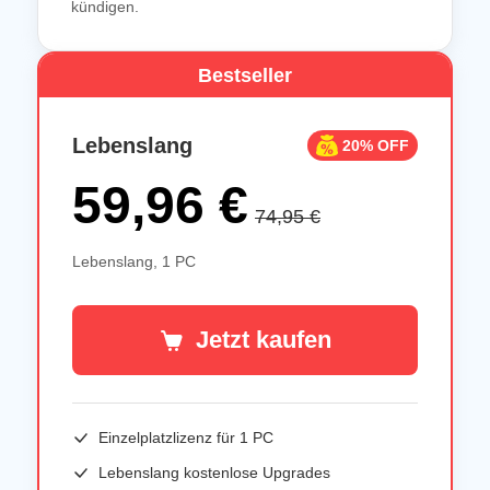
kündigen.
Bestseller
Lebenslang
20% OFF
59,96 €
74,95 €
Lebenslang, 1 PC
Jetzt kaufen
Einzelplatzlizenz für
1 PC
Lebenslang kostenlose Upgrades