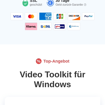
SSL
30 Tage
geschützt
Geld-zurück-Garantie
%
Top-Angebot
Video Toolkit für
Windows