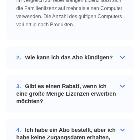
Im Vergleich zur lebenslangen Lizenz lässt sich
die Familienlizenz auf mehr als einen Computer
verwenden. Die Anzahl des gültigen Computers
variiert je nach Produkten.
2.
Wie kann ich das Abo kündigen?
3.
Gibt es einen Rabatt, wenn ich
eine große Menge Lizenzen erwerben
möchten?
4.
Ich habe ein Abo bestellt, aber ich
habe keine Zugangsdaten erhalten,