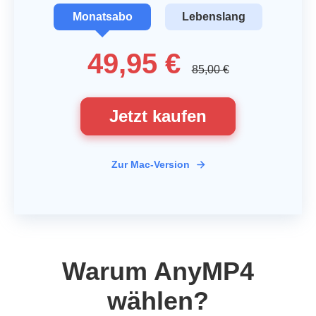
Monatsabo
Lebenslang
49,95 €
85,00 €
Jetzt kaufen
Zur Mac-Version
Warum AnyMP4
wählen?