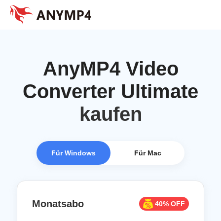
AnyMP4 Video
Converter Ultimate
kaufen
Für Windows
Für Mac
Monatsabo
40% OFF